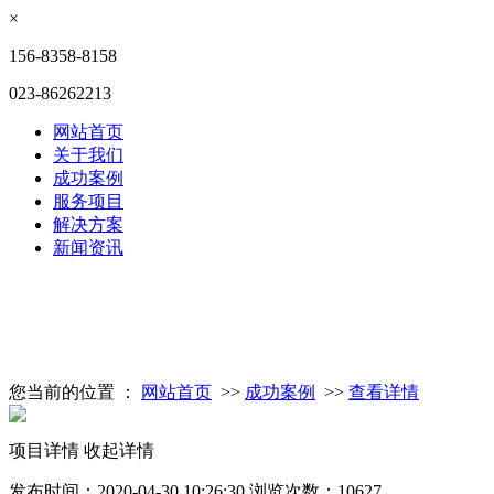
×
156-8358-8158
023-86262213
网站首页
关于我们
成功案例
服务项目
解决方案
新闻资讯
您当前的位置 ：
网站首页
>>
成功案例
>>
查看详情
项目详情
收起详情
发布时间：2020-04-30 10:26:30
浏览次数：10627