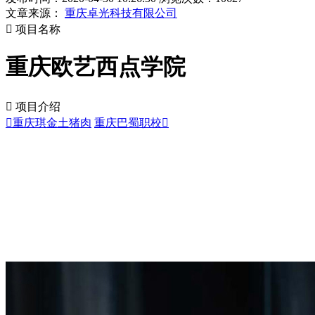
文章来源：
重庆卓光科技有限公司

项目名称
重庆欧艺西点学院

项目介绍

重庆琪金土猪肉
重庆巴蜀职校
