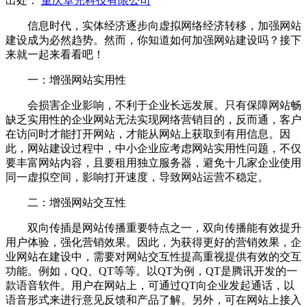
出处：
重庆卓光科技有限公司
信息时代，实体经济逐步向虚拟网络经济转移，加强网站
建设成为必然趋势。然而，你知道如何加强网站建设吗？接下
来就一起来看看吧！
一：增强网站实用性
会损害企业影响，不利于企业长远发展。只有保障网站畅
缺乏实用性的企业网站无法实现网络营销目的，反而通，客户
在访问时才能打开网站，才能从网站上获取到有用信息。因
此，网站建设过程中，中小企业应考虑网站实用性问题，不仅
要丰富网站内容，且要租用独立服务器，避免十几家企业使用
同一虚拟空间，影响打开速度，导致网站运营不稳定。
二：增强网站交互性
双向传插是网站传播重要特点之一，双向传播能有效提升
用户体验，强化营销效果。因此，为获得更好的营销效果，企
业网站在建设中，需要对网站交互性提高重视提供有效的交互
功能。例如，QQ、QT等等。以QT为例，QT是腾讯开发的一
款语音软件。用户在网站上，可通过QT向企业发起通话，以
语音形式来进行意见反馈和产品了解。另外，可在网站上接入