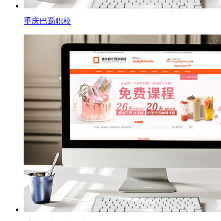
重庆巴蜀职校