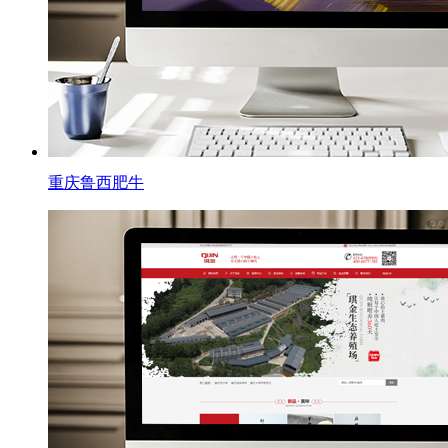
重庆鲁西肥牛