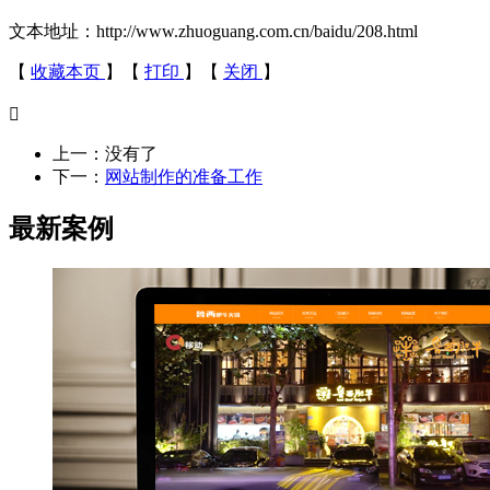
文本地址：http://www.zhuoguang.com.cn/baidu/208.html
【
收藏本页
】【
打印
】【
关闭
】

上一：没有了
下一：
网站制作的准备工作
最新案例